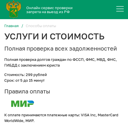
Онлайн сервис проверки
запрета на выезд из РФ
Главная
Способы оплаты
УСЛУГИ И СТОИМОСТЬ
Полная проверка всех задолженностей
Полная проверка долгов граждан по ФССП, ФМС, МВД, ФНС,
ГИБДД с заключением юриста
Стоимость: 299 рублей
Срок: от 5 до 15 минут
Правила оплаты
К оплате принимаются платежные карты: VISA Inc, MasterCard
WorldWide, МИР.